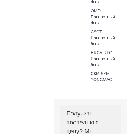
блок
OMD
Поворотный
блок
CSCT
Поворотный
блок
HRCV RTC
Поворотный
блок
СКМ SYM
YONGMAO
Получить
последнюю
цену? Мы