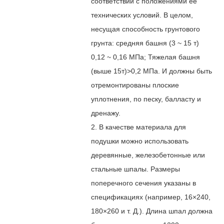
соответствии с положениями ее
технических условий. В целом,
несущая способность грунтового
грунта: средняя башня (3 ~ 15 т)
0,12 ~ 0,16 МПа; Тяжелая башня
(выше 15т)>0,2 МПа. И должны быть
отремонтированы плоские
уплотнения, по песку, балласту и
дренажу.
2. В качестве материала для
подушки можно использовать
деревянные, железобетонные или
стальные шпалы. Размеры
поперечного сечения указаны в
спецификациях (например, 16
×
240,
180
×
260 и т. Д.). Длина шпал должна