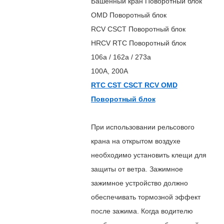
Башенный кран Поворотный блок
OMD Поворотный блок
RCV CSCT Поворотный блок
HRCV RTC Поворотный блок
106а / 162а / 273а
100А, 200А
RTC CST CSCT RCV OMD
Поворотный блок
При использовании рельсового
крана на открытом воздухе
необходимо установить клещи для
защиты от ветра. Зажимное
зажимное устройство должно
обеспечивать тормозной эффект
после зажима. Когда водителю