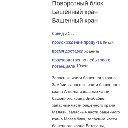
Поворотный блок
Башенный кран
Башенный кран
бренд
ZCJJ
происхождение продукта
Китай
время доставки
хранить
производственно - сбытового
потенциала
10sets
Запасные части башенного крана
Замбии, запасные части башенного
крана Анголы, запасные части
башенного крана Зимбабве,
запасные части башенного крана
Малави, запасные части башенного
крана Мозамбика, запасные части
башенного крана Ботсваны,