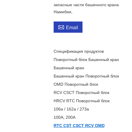
запасные части башенного крана
Намибии,

Email
Спецификация продуктов
Поворотный блок Башенный кран
Башенный кран
Башенный кран Поворотный блок
OMD Поворотный блок
RCV CSCT Поворотный блок
HRCV RTC Поворотный блок
106а / 162а / 273а
100А, 200А
RTC CST CSCT RCV OMD