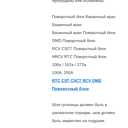
пропущены или ослаблены.
Поворотный блок Башенный кран
Башенный кран
Башенный кран Поворотный блок
OMD Поворотный блок
RCV CSCT Поворотный блок
HRCV RTC Поворотный блок
106а / 162а / 273а
100А, 200А
RTC CST CSCT RCV OMD
Поворотный блок
Шов гусеницы должен быть в
шахматном порядке, шов должен
быть закреплен на подушке,