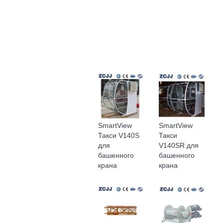
SmartView
SmartView
Такси V140S
Такси
для
V140SR для
башенного
башенного
крана
крана