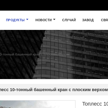
ПРОДУКТЫ
НОВОСТИ
СЛУЧАЙ
ЗАВОД
СВЯ
0-тонный башенный кран с плоским верхом
лесс 10-тонный башенный кран с плоским верхом
Топлесс 1