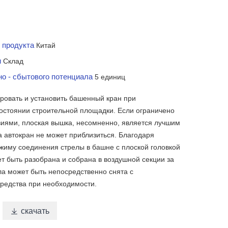
 продукта
Китай
и
Склад
но - сбытового потенциала
5 единиц
ровать и установить башенный кран при
остоянии строительной площадки. Если ограничено
иями, плоская вышка, несомненно, является лучшим
а автокран не может приблизиться. Благодаря
жиму соединения стрелы в башне с плоской головкой
ет быть разобрана и собрана в воздушной секции за
ла может быть непосредственно снята с
средства при необходимости.
скачать
