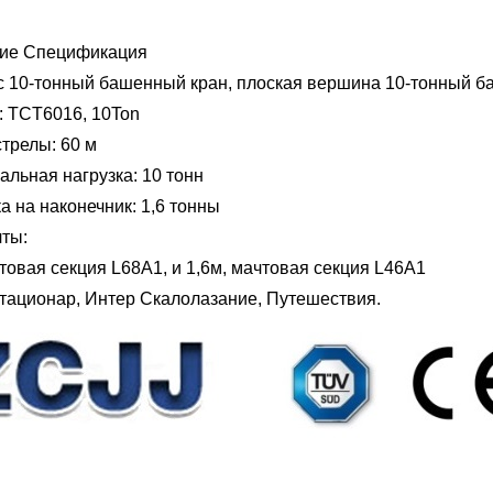
ие Спецификация
с 10-тонный башенный кран, плоская вершина 10-тонный 
: TCT6016, 10Ton
трелы: 60 м
льная нагрузка: 10 тонн
а на наконечник: 1,6 тонны
чты:
товая секция L68A1, и 1,6м, мачтовая секция L46A1
Стационар, Интер Скалолазание, Путешествия.