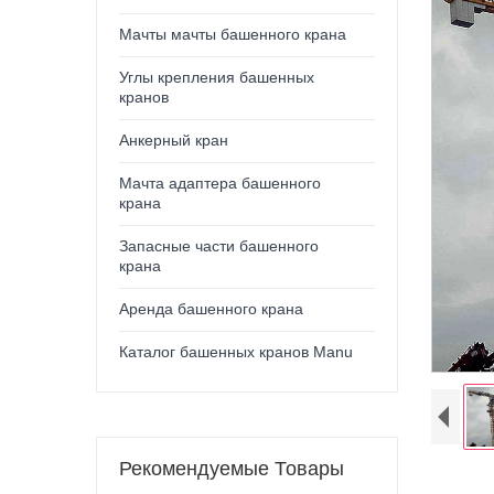
Мачты мачты башенного крана
Углы крепления башенных
кранов
Анкерный кран
Мачта адаптера башенного
крана
Запасные части башенного
крана
Аренда башенного крана
Каталог башенных кранов Manu
Рекомендуемые Товары