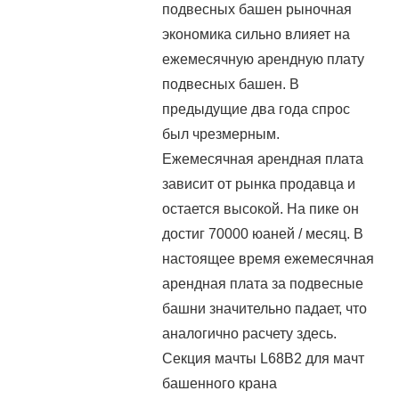
подвесных башен рыночная
экономика сильно влияет на
ежемесячную арендную плату
подвесных башен. В
предыдущие два года спрос
был чрезмерным.
Ежемесячная арендная плата
зависит от рынка продавца и
остается высокой. На пике он
достиг 70000 юаней / месяц. В
настоящее время ежемесячная
арендная плата за подвесные
башни значительно падает, что
аналогично расчету здесь.
Секция мачты L68B2 для мачт
башенного крана