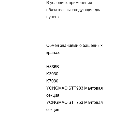
В условиях применения
обязательны следующие два
пункта
Обмен знаниями о башенных
кранах:
H336B
K3030
K7030
YONGMAO STT983 Мачтовая
секция
YONGMAO STT753 Мачтовая
секция