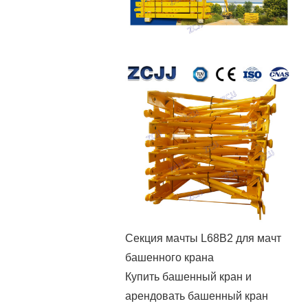
Секция мачты L68B2 для мачт
башенного крана
Купить башенный кран и
арендовать башенный кран