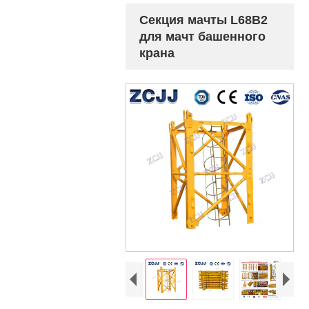
Секция мачты L68B2
для мачт башенного
крана