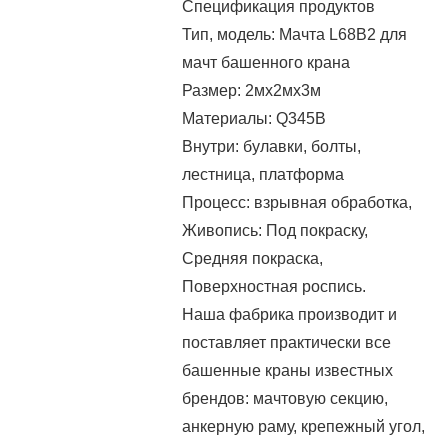
Спецификация продуктов
Тип, модель: Мачта L68B2 для
мачт башенного крана
Размер: 2мx2мx3м
Материалы: Q345B
Внутри: булавки, болты,
лестница, платформа
Процесс: взрывная обработка,
Живопись: Под покраску,
Средняя покраска,
Поверхностная роспись.
Наша фабрика производит и
поставляет практически все
башенные краны известных
брендов: мачтовую секцию,
анкерную раму, крепежный угол,