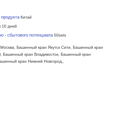
 продукта
Китай
и
10 дней
но - сбытового потенциала
50sets
Москва, Башенный кран Якутск Сити, Башенный кран
г, Башенный кран Владивосток, Башенный кран
Башенный кран Нижний Новгород,,