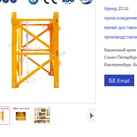
бренд
ZCJJ
происхождение
время доставк
производствен
Башенный кран 
Санкт-Петербур
Екатеринбург, 

Email