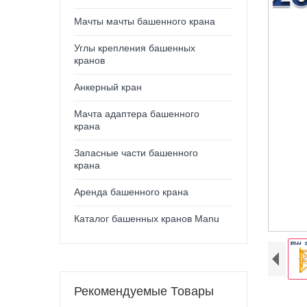
Мачты мачты башенного крана
Углы крепления башенных
кранов
Анкерный кран
Мачта адаптера башенного
крана
Запасные части башенного
крана
Аренда башенного крана
Каталог башенных кранов Manu
Рекомендуемые Товары