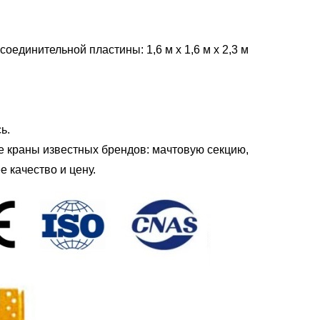
 соединительной пластины: 1,6 м х 1,6 м х 2,3 м
ь.
е краны известных брендов: мачтовую секцию,
е качество и цену.