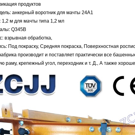
икация продуктов
одель: анкерный воротник для мачты 24A1
 1,2 м для мачты типа 1,2 мл
алы: Q345B
с: взрывная обработка,
ь: Под покраску, Средняя покраска, Поверхностная роспис
абрика производит и поставляет практически все башенны
ю раму, крепежный угол, переходник и т. Д., А также хороше