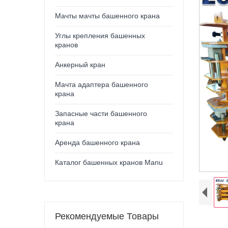
Мачты мачты башенного крана
Углы крепления башенных
кранов
Анкерный кран
Мачта адаптера башенного
крана
Запасные части башенного
крана
Аренда башенного крана
Каталог башенных кранов Manu
Рекомендуемые Товары