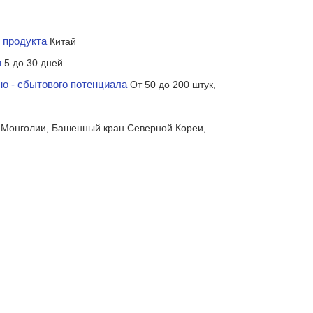
 продукта
Китай
и
5 до 30 дней
но - сбытового потенциала
От 50 до 200 штук,
Монголии, Башенный кран Северной Кореи,