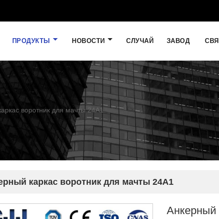
ПРОДУКТЫ
НОВОСТИ
СЛУЧАЙ
ЗАВОД
СВЯ
каркас воротник для мачты 24A1
ерный каркас воротник для мачты 24A1
Анкерный 