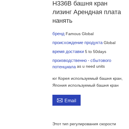
H336B башня кран
лизинг Арендная плата
нанять
бренд
Famous Global
происхождение продукта
Global
время доставки
5 to 50days
производственно - сбытового
потенциала
as u need units
юг Корея используемый башня кран,
Япония используемый башня кран

Email
Этот тип регулирования скорости