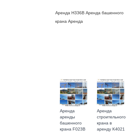
Аренда H336B Аренда башенного
крана Аренда
Аренда
Аренда
аренды
строительного
башенного
крана в
крана F023B
аренду K4021