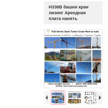
H336B башня кран
лизинг Арендная
плата нанять