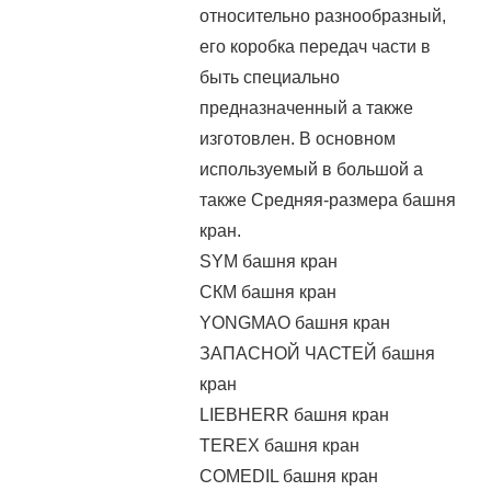
относительно разнообразный,
его коробка передач части в
быть специально
предназначенный а также
изготовлен. В основном
используемый в большой а
также Средняя-размера башня
кран.
SYM башня кран
СКМ башня кран
YONGMAO башня кран
ЗАПАСНОЙ ЧАСТЕЙ башня
кран
LIEBHERR башня кран
TEREX башня кран
COMEDIL башня кран