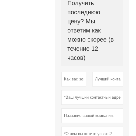
Получить
последнюю
цену? Мы
ответим как
можно скорее (в
течение 12
часов)