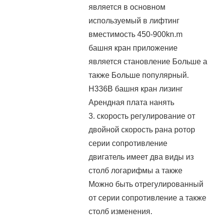
является в основном
используемый в лифтинг
вместимость 450-900kn.m
башня кран приложение
является становление Больше а
также Больше популярный.
H336B башня кран лизинг
Арендная плата нанять
3. скорость регулирование от
двойной скорость рана ротор
серии сопротивление
двигатель имеет два виды из
столб логарифмы а также
Можно быть отрегулированный
от серии сопротивление а также
столб изменения.