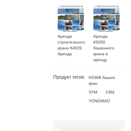
Аренда
Аренда
строительного
K5050
крана K4026
башенного
Аренда
крана в
аренду
Продукт тегов:
H336B башня
кран
SYM
СКМ
YONGMAO