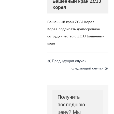
Башенный кран ZCJJ
Корея
Башенный кран ZCJJ Корея
Корея подписать долгосрочное
сотрудничество с ZCJJ Башенный
кран
Предыдущая случаи

следующий случаи

Получить
последнюю
цену? Мы